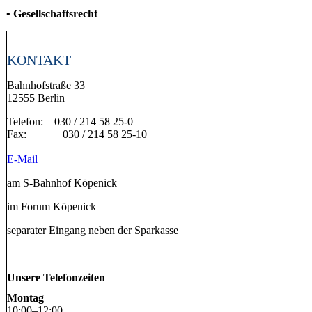
• Gesellschaftsrecht
KONTAKT
Bahnhofstraße 33
12555 Berlin
Telefon: 030 / 214 58 25-0
Fax: 030 / 214 58 25-10
E-Mail
am S-Bahnhof Köpenick
im Forum Köpenick
separater Eingang neben der Sparkasse
Unsere Telefonzeiten
Montag
10
:
00
–
12
:
00