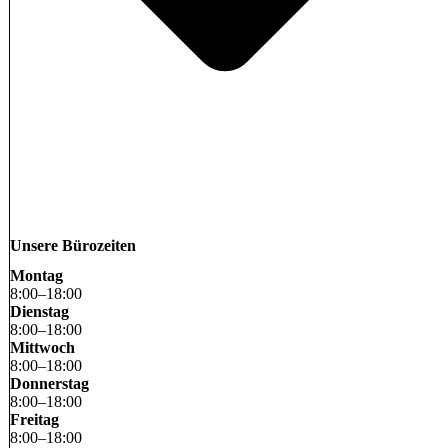
Unsere Bürozeiten
Montag
8
:
00
–
18
:
00
Dienstag
8
:
00
–
18
:
00
Mittwoch
8
:
00
–
18
:
00
Donnerstag
8
:
00
–
18
:
00
Freitag
8
:
00
–
18
:
00