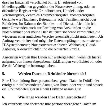
dazu im Einzelfall verpflichtet bin, z. B. aufgrund von
Mitteilungspflichten gegenüber der Finanzverwaltung, oder an
öffentliche Register wie Grundbuchamt, Handels- oder
Vereinsregister, Zentrales Testamentsregister, Vorsorgeregister,
Gerichte wie Nachlass-, Betreuungs- oder Familiengericht oder
Behörden. Im Rahmen der Standes- und Dienstaufsicht bin ich
unter Umständen auch zur Erteilung von Auskünften an die
Notarkammer oder meine Dienstaufsichtsbehörde verpflichtet, die
wiederum einer amtlichen Verschwiegenheitspflicht unterliegen. Als
Auftragsverarbeiter sind mögliche Datenempfänger unser externer
IT-Systembetreuer, Notarsoftware-Anbieter, Webhoster, Cloud-
Anbieter, Aktenvernichter und die NotarNet GmbH.
Ansonsten werden Ihre Daten nur weitergegeben, wenn ich hierzu
aufgrund von Ihnen abgegebener Erklärungen verpflichtet bin oder
Sie die Weitergabe beantragt haben.
5. Werden Daten an Drittländer übermittelt?
Eine Übermittlung Ihrer personenbezogenen Daten in Drittländer
erfolgt nur auf besonderen Antrag von Ihnen oder wenn und soweit
ein Urkundsbeteiligter in einem Drittland ansässig ist.
6. Wie lange werden Ihre Daten gespeichert?
Ich verarbeite und speichere Ihre personenbezogenen Daten im