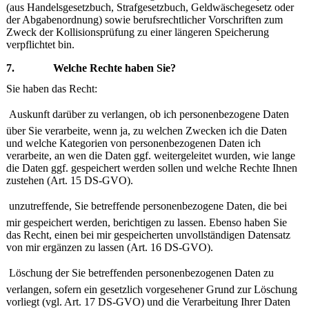
(aus Handelsgesetzbuch, Strafgesetzbuch, Geldwäschegesetz oder
der Abgabenordnung) sowie berufsrechtlicher Vorschriften zum
Zweck der Kollisionsprüfung zu einer längeren Speicherung
verpflichtet bin.
7. Welche Rechte haben Sie?
Sie haben das Recht:

Auskunft darüber zu verlangen, ob ich personenbezogene Daten
über Sie verarbeite, wenn ja, zu welchen Zwecken ich die Daten
und welche Kategorien von personenbezogenen Daten ich
verarbeite, an wen die Daten ggf. weitergeleitet wurden, wie lange
die Daten ggf. gespeichert werden sollen und welche Rechte Ihnen
zustehen (Art. 15 DS-GVO).

unzutreffende, Sie betreffende personenbezogene Daten, die bei
mir gespeichert werden, berichtigen zu lassen. Ebenso haben Sie
das Recht, einen bei mir gespeicherten unvollständigen Datensatz
von mir ergänzen zu lassen (Art. 16 DS-GVO).

Löschung der Sie betreffenden personenbezogenen Daten zu
verlangen, sofern ein gesetzlich vorgesehener Grund zur Löschung
vorliegt (vgl. Art. 17 DS-GVO) und die Verarbeitung Ihrer Daten