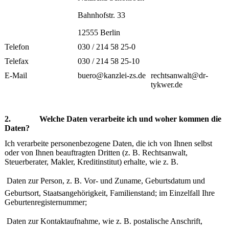
Bahnhofstr. 33
12555 Berlin
Telefon
030 / 214 58 25-0
Telefax
030 / 214 58 25-10
E-Mail
buero@kanzlei-zs.de
rechtsanwalt@dr-
tykwer.de
2. Welche Daten verarbeite ich und woher kommen die
Daten?
Ich verarbeite personenbezogene Daten, die ich von Ihnen selbst
oder von Ihnen beauftragten Dritten (z. B. Rechtsanwalt,
Steuerberater, Makler, Kreditinstitut) erhalte, wie z. B.

Daten zur Person, z. B. Vor- und Zuname, Geburtsdatum und
Geburtsort, Staatsangehörigkeit, Familienstand; im Einzelfall Ihre
Geburtenregisternummer;

Daten zur Kontaktaufnahme, wie z. B. postalische Anschrift,