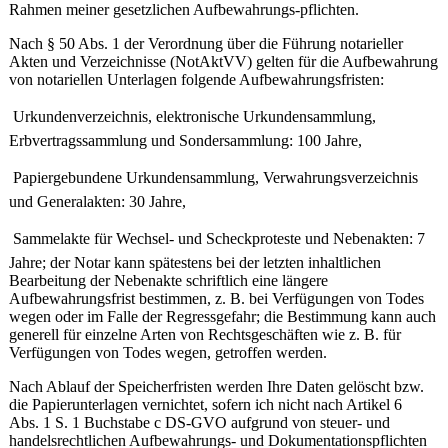
Rahmen meiner gesetzlichen Aufbewahrungs-pflichten.
Nach § 50 Abs. 1 der Verordnung über die Führung notarieller
Akten und Verzeichnisse (NotAktVV) gelten für die Aufbewahrung
von notariellen Unterlagen folgende Aufbewahrungsfristen:

Urkundenverzeichnis, elektronische Urkundensammlung,
Erbvertragssammlung und Sondersammlung: 100 Jahre,

Papiergebundene Urkundensammlung, Verwahrungsverzeichnis
und Generalakten: 30 Jahre,

Sammelakte für Wechsel- und Scheckproteste und Nebenakten: 7
Jahre; der Notar kann spätestens bei der letzten inhaltlichen
Bearbeitung der Nebenakte schriftlich eine längere
Aufbewahrungsfrist bestimmen, z. B. bei Verfügungen von Todes
wegen oder im Falle der Regressgefahr; die Bestimmung kann auch
generell für einzelne Arten von Rechtsgeschäften wie z. B. für
Verfügungen von Todes wegen, getroffen werden.
Nach Ablauf der Speicherfristen werden Ihre Daten gelöscht bzw.
die Papierunterlagen vernichtet, sofern ich nicht nach Artikel 6
Abs. 1 S. 1 Buchstabe c DS-GVO aufgrund von steuer- und
handelsrechtlichen Aufbewahrungs- und Dokumentationspflichten