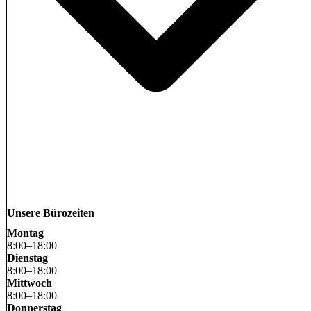
Unsere Bürozeiten
Montag
8
:
00
–
18
:
00
Dienstag
8
:
00
–
18
:
00
Mittwoch
8
:
00
–
18
:
00
Donnerstag