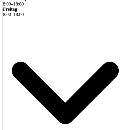
8
:
00
–
18
:
00
Freitag
8
:
00
–
18
:
00