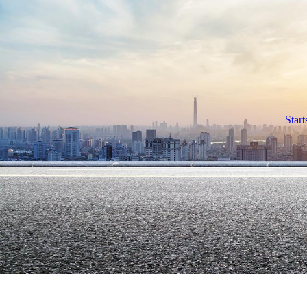
Start