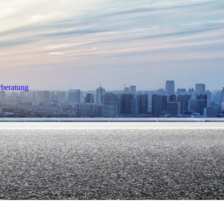
rberatung