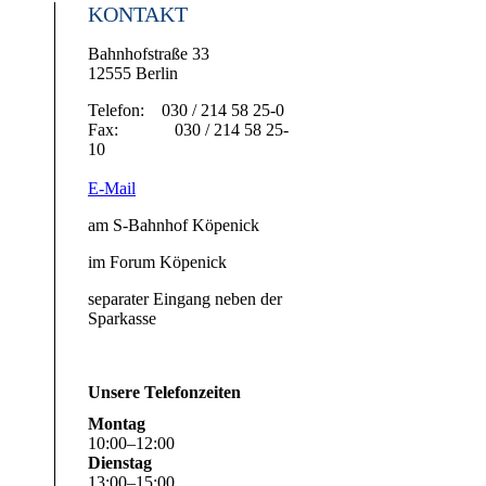
KONTAKT
Bahnhofstraße 33
12555 Berlin
Telefon: 030 / 214 58 25-0
Fax: 030 / 214 58 25-
10
E-Mail
am S-Bahnhof Köpenick
im Forum Köpenick
separater Eingang neben der
Sparkasse
Unsere Telefonzeiten
Montag
10
:
00
–
12
:
00
Dienstag
13
:
00
–
15
:
00