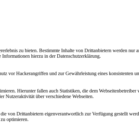
lebnis zu bieten. Bestimmte Inhalte von Drittanbietern werden nur ang
e Informationen hierzu in der Datenschutzerklärung.
utz vor Hackerangriffen und zur Gewährleistung eines konsistenten un
ieren. Hierunter fallen auch Statistiken, die dem Webseitenbetreiber v
r Nutzeraktivität über verschiedene Webseiten.
 die von Drittanbietern eigenverantwortlich zur Verfügung gestellt wer
 zu optimieren.